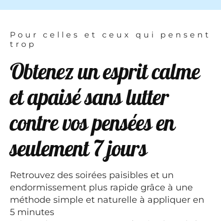
Pour celles et ceux qui pensent
trop
Obtenez un esprit calme
et apaisé sans lutter
contre vos pensées en
seulement 7 jours
Retrouvez des soirées paisibles et un
endormissement plus rapide grâce à une
méthode simple et naturelle à appliquer en
5 minutes