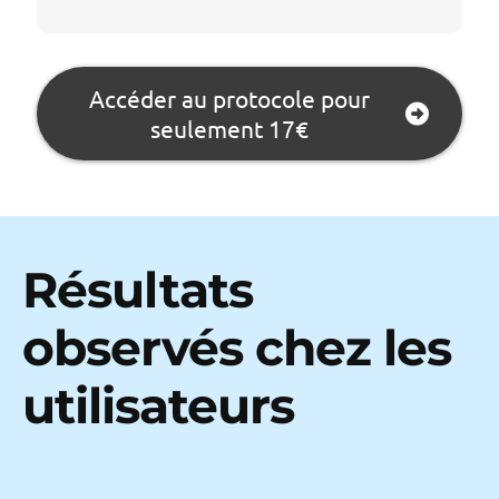
👉 Suis une progression simple pour
installer durablement le calme dans ton
quotidien
Accéder au protocole pour
seulement 17€
Résultats
observés chez les
utilisateurs